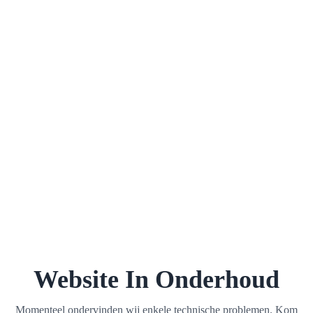
Website In Onderhoud
Momenteel ondervinden wij enkele technische problemen. Kom