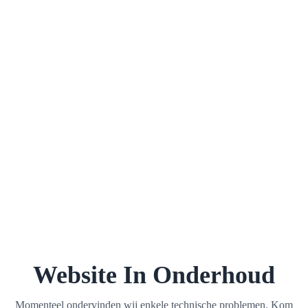
Website In Onderhoud
Momenteel ondervinden wij enkele technische problemen. Kom