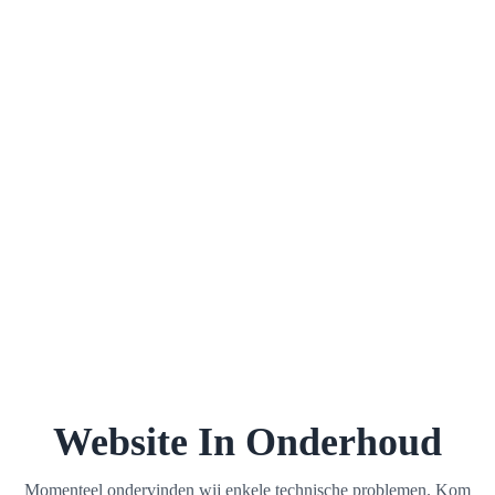
Website In Onderhoud
Momenteel ondervinden wij enkele technische problemen. Kom