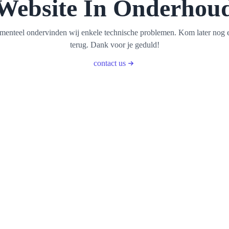
Website In Onderhou
enteel ondervinden wij enkele technische problemen. Kom later nog 
terug. Dank voor je geduld!
contact us