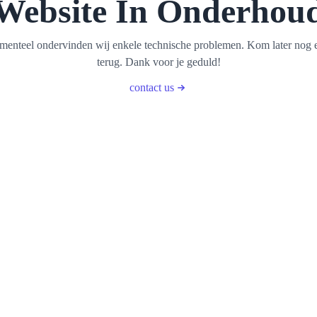
Website In Onderhou
enteel ondervinden wij enkele technische problemen. Kom later nog 
terug. Dank voor je geduld!
contact us