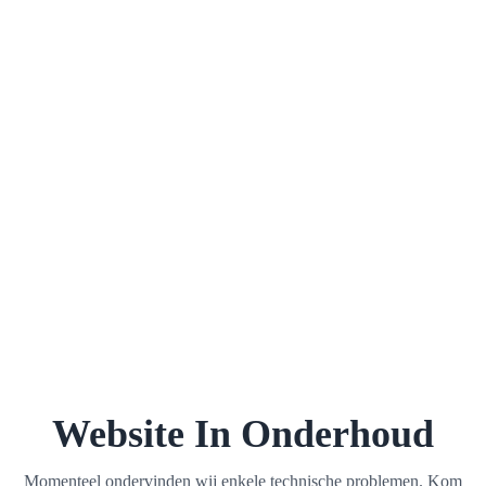
Website In Onderhoud
Momenteel ondervinden wij enkele technische problemen. Kom