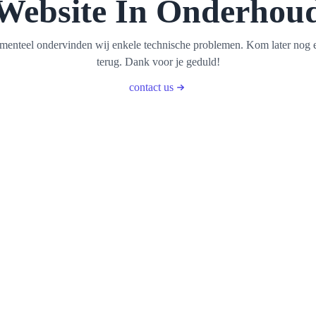
Website In Onderhou
enteel ondervinden wij enkele technische problemen. Kom later nog 
terug. Dank voor je geduld!
contact us