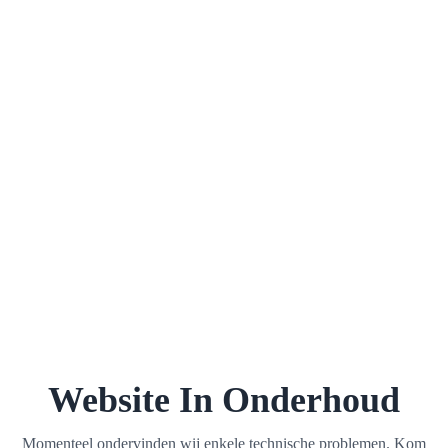
Website In Onderhoud
Momenteel ondervinden wij enkele technische problemen. Kom