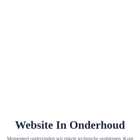
Website In Onderhoud
Momenteel ondervinden wij enkele technische problemen. Kom