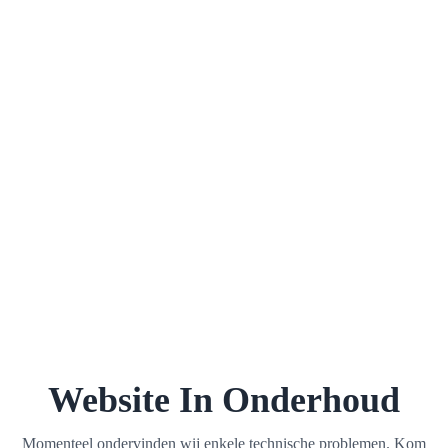
Website In Onderhoud
Momenteel ondervinden wij enkele technische problemen. Kom