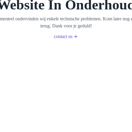
Website In Onderhou
enteel ondervinden wij enkele technische problemen. Kom later nog 
terug. Dank voor je geduld!
contact us