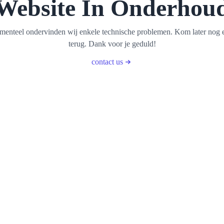
Website In Onderhou
enteel ondervinden wij enkele technische problemen. Kom later nog 
terug. Dank voor je geduld!
contact us