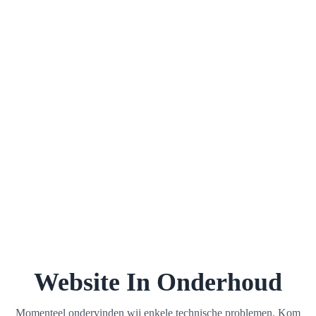
Website In Onderhoud
Momenteel ondervinden wij enkele technische problemen. Kom