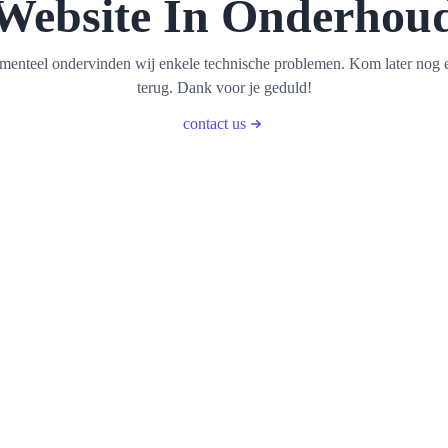
Website In Onderhou
enteel ondervinden wij enkele technische problemen. Kom later nog 
terug. Dank voor je geduld!
contact us