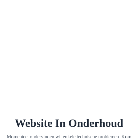
Website In Onderhoud
Momenteel ondervinden wij enkele technische problemen. Kom