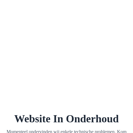
Website In Onderhoud
Momenteel ondervinden wij enkele technische problemen. Kom