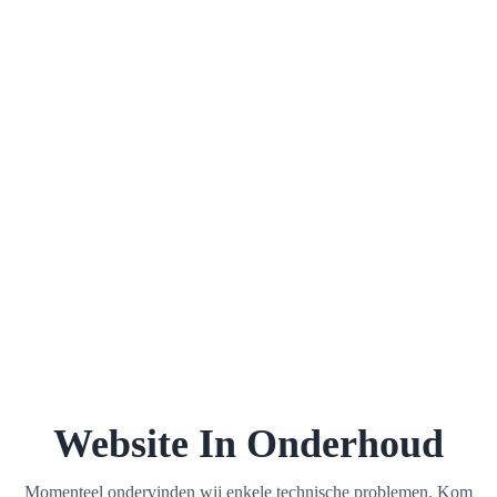
Website In Onderhoud
Momenteel ondervinden wij enkele technische problemen. Kom