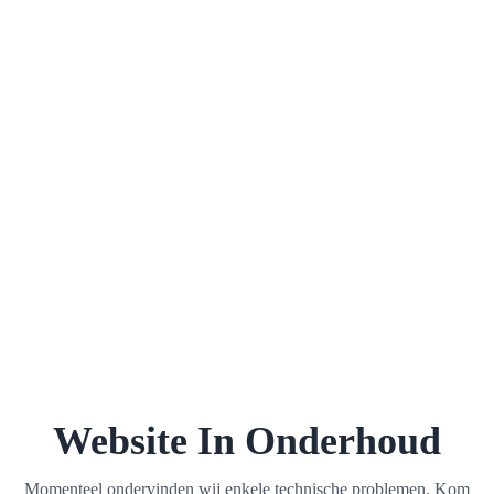
Website In Onderhoud
Momenteel ondervinden wij enkele technische problemen. Kom