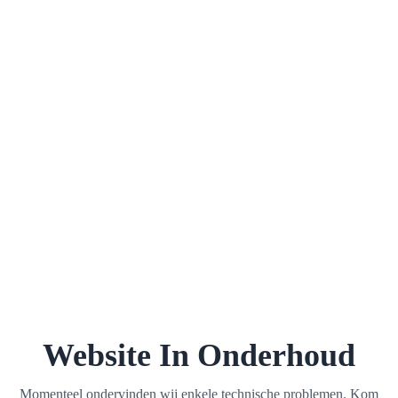
Website In Onderhoud
Momenteel ondervinden wij enkele technische problemen. Kom