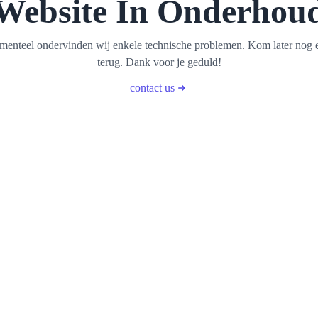
Website In Onderhou
enteel ondervinden wij enkele technische problemen. Kom later nog 
terug. Dank voor je geduld!
contact us