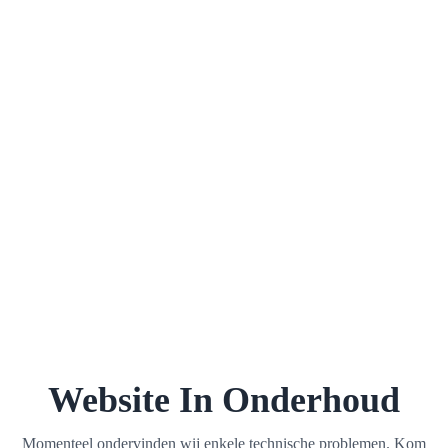
Website In Onderhoud
Momenteel ondervinden wij enkele technische problemen. Kom