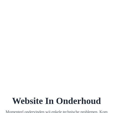
Website In Onderhoud
Momenteel ondervinden wij enkele technische problemen. Kom