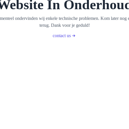
Website In Onderhou
enteel ondervinden wij enkele technische problemen. Kom later nog 
terug. Dank voor je geduld!
contact us