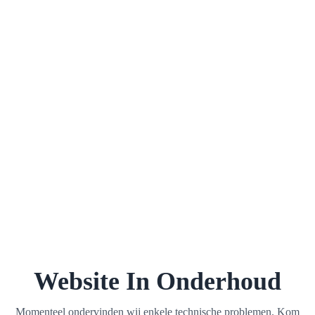
Website In Onderhoud
Momenteel ondervinden wij enkele technische problemen. Kom