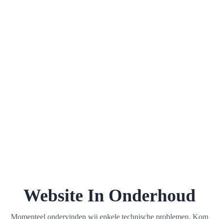
Website In Onderhoud
Momenteel ondervinden wij enkele technische problemen. Kom