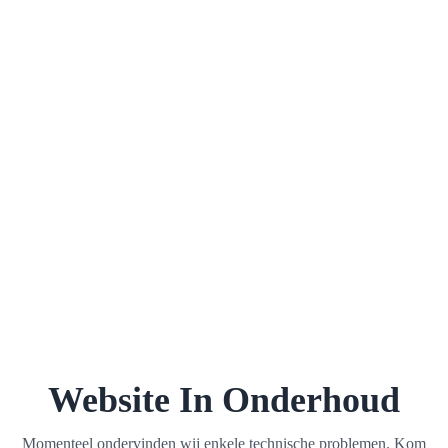
Website In Onderhoud
Momenteel ondervinden wij enkele technische problemen. Kom