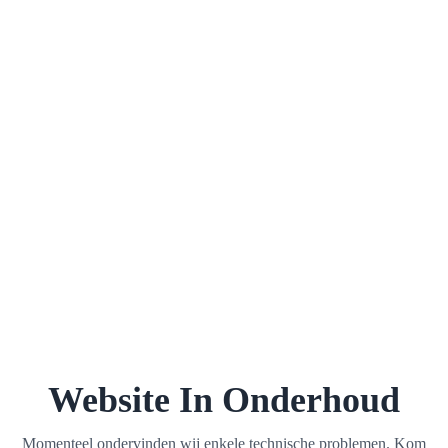
Website In Onderhoud
Momenteel ondervinden wij enkele technische problemen. Kom