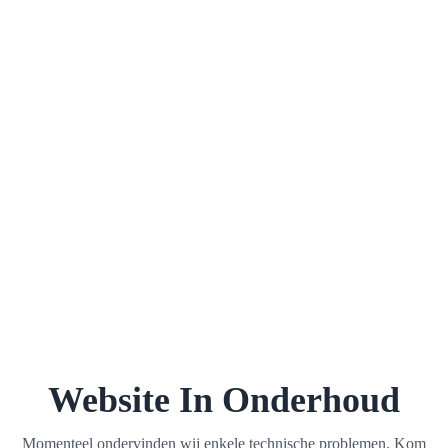
Website In Onderhoud
Momenteel ondervinden wij enkele technische problemen. Kom