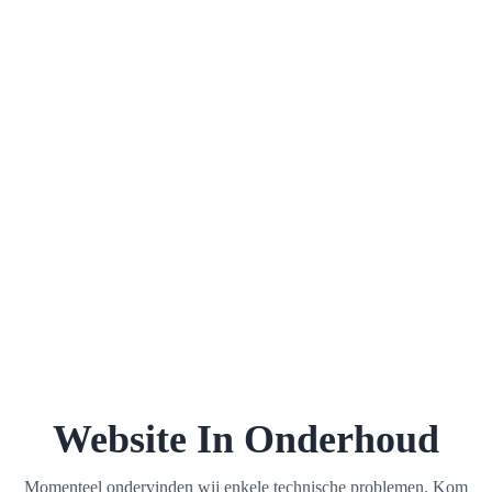
Website In Onderhoud
Momenteel ondervinden wij enkele technische problemen. Kom