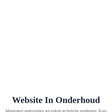
Website In Onderhoud
Momenteel ondervinden wij enkele technische problemen. Kom