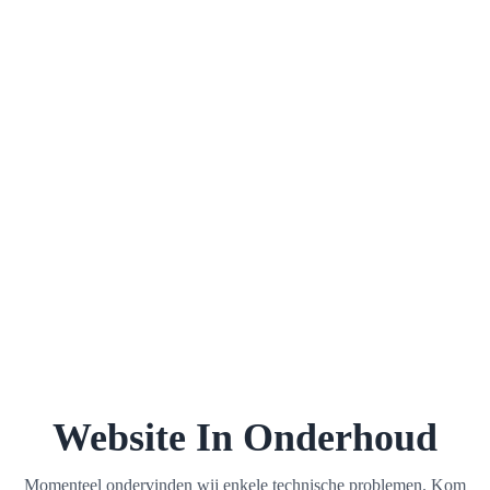
Website In Onderhoud
Momenteel ondervinden wij enkele technische problemen. Kom