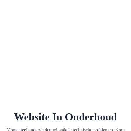
Website In Onderhoud
Momenteel ondervinden wij enkele technische problemen. Kom