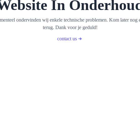
Website In Onderhou
enteel ondervinden wij enkele technische problemen. Kom later nog 
terug. Dank voor je geduld!
contact us