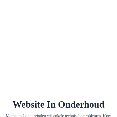
Website In Onderhoud
Momenteel ondervinden wij enkele technische problemen. Kom