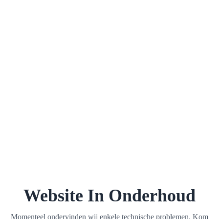
Website In Onderhoud
Momenteel ondervinden wij enkele technische problemen. Kom