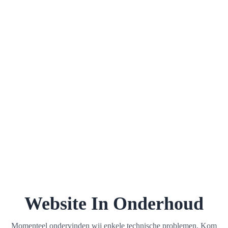
Website In Onderhoud
Momenteel ondervinden wij enkele technische problemen. Kom