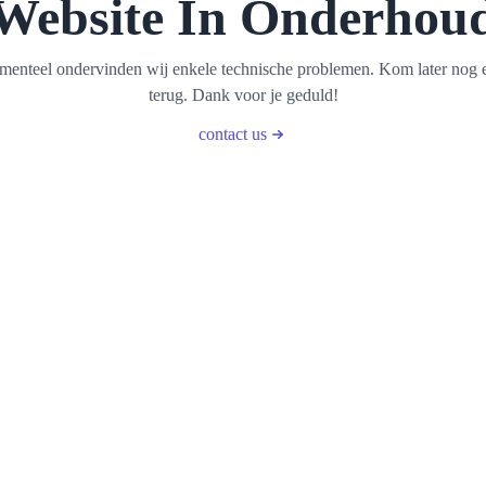
Website In Onderhou
enteel ondervinden wij enkele technische problemen. Kom later nog 
terug. Dank voor je geduld!
contact us