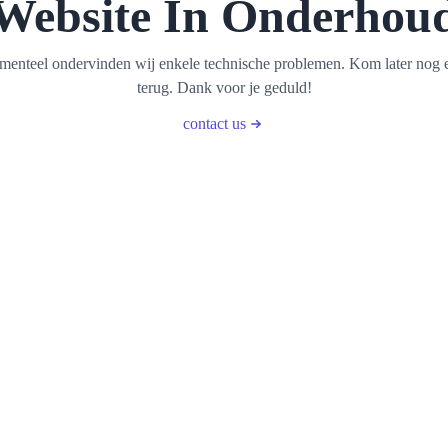
Website In Onderhou
enteel ondervinden wij enkele technische problemen. Kom later nog 
terug. Dank voor je geduld!
contact us