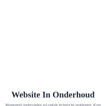
Website In Onderhoud
Momenteel ondervinden wij enkele technische problemen. Kom