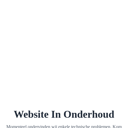
Website In Onderhoud
Momenteel ondervinden wij enkele technische problemen. Kom