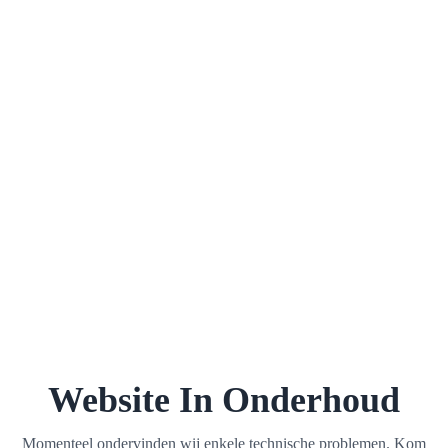
Website In Onderhoud
Momenteel ondervinden wij enkele technische problemen. Kom