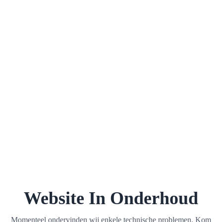
Website In Onderhoud
Momenteel ondervinden wij enkele technische problemen. Kom