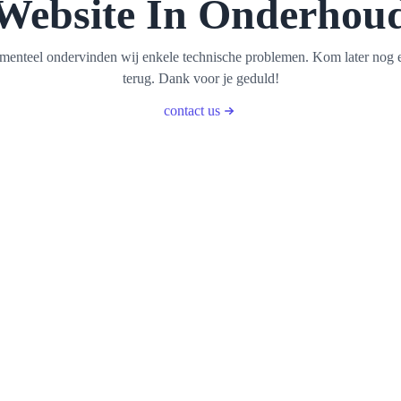
Website In Onderhou
enteel ondervinden wij enkele technische problemen. Kom later nog 
terug. Dank voor je geduld!
contact us