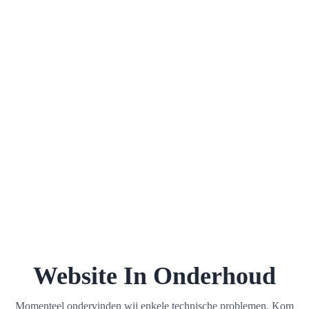
Website In Onderhoud
Momenteel ondervinden wij enkele technische problemen. Kom