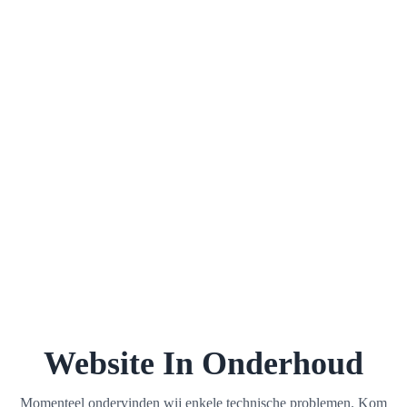
Website In Onderhoud
Momenteel ondervinden wij enkele technische problemen. Kom