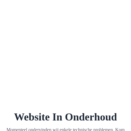
Website In Onderhoud
Momenteel ondervinden wij enkele technische problemen. Kom