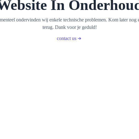
Website In Onderhou
enteel ondervinden wij enkele technische problemen. Kom later nog 
terug. Dank voor je geduld!
contact us