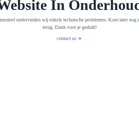
Website In Onderhou
enteel ondervinden wij enkele technische problemen. Kom later nog 
terug. Dank voor je geduld!
contact us