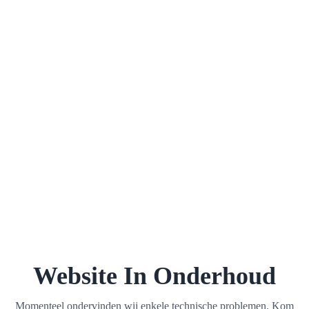
Website In Onderhoud
Momenteel ondervinden wij enkele technische problemen. Kom