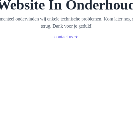
Website In Onderhou
enteel ondervinden wij enkele technische problemen. Kom later nog 
terug. Dank voor je geduld!
contact us